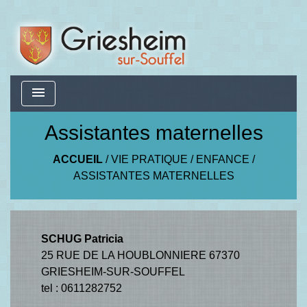
menu
Assistantes maternelles
ACCUEIL
/
VIE PRATIQUE
/
ENFANCE
/
ASSISTANTES MATERNELLES
SCHUG Patricia
25 RUE DE LA HOUBLONNIERE 67370
GRIESHEIM-SUR-SOUFFEL
tel : 0611282752