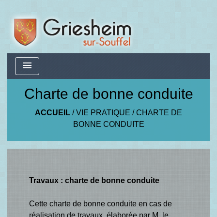
menu
Charte de bonne conduite
ACCUEIL
/
VIE PRATIQUE
/
CHARTE DE
BONNE CONDUITE
Travaux : charte de bonne conduite
Cette charte de bonne conduite en cas de
réalisation de travaux, élaborée par M. le