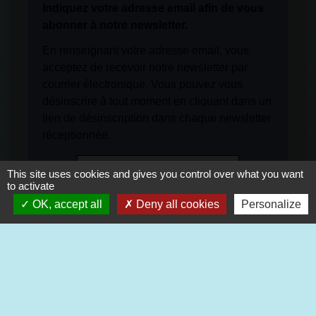
Indiquez votre adresse email afin de vous
abonner à notre newsletter.
En renseignant votre adresse email, vous
acceptez de recevoir notre newsletter par
courrier électronique. Vous pouvez vous
désinscrire à tout moment en cliquant dans un
lien de désinscription dans chaque newsletter
réceptionnée.
This site uses cookies and gives you control over what you want
to activate
OK, accept all
Deny all cookies
Personalize
S'ABONNER