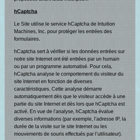
hCaptcha
Le Site utilise le service hCaptcha de Intuition
Machines, Inc. pour protéger les entrées des
formulaires.
hCaptcha sert à vérifier si les données entrées sur
notre site Internet ont été entrées par un humain
ou par un programme automatisé. Pour cela,
hCaptcha analyse le comportement du visiteur du
site Internet en fonction de diverses
caractéristiques. Cette analyse démarre
automatiquement dès que le visiteur accède à une
partie du site Internet et dès lors que hCaptcha est
activé. En vue de l'analyse, hCaptcha évalue
diverses informations (par exemple, l'adresse IP, la
durée de la visite sur le site Internet ou les
mouvements de souris effectués par l’utilisateur).