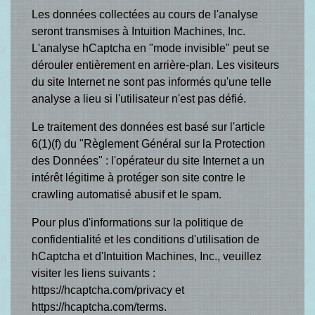
Les données collectées au cours de l'analyse
seront transmises à Intuition Machines, Inc.
L'analyse hCaptcha en "mode invisible" peut se
dérouler entièrement en arrière-plan. Les visiteurs
du site Internet ne sont pas informés qu'une telle
analyse a lieu si l'utilisateur n'est pas défié.
Le traitement des données est basé sur l'article
6(1)(f) du "Règlement Général sur la Protection
des Données" : l'opérateur du site Internet a un
intérêt légitime à protéger son site contre le
crawling automatisé abusif et le spam.
Pour plus d'informations sur la politique de
confidentialité et les conditions d'utilisation de
hCaptcha et d'Intuition Machines, Inc., veuillez
visiter les liens suivants :
https://hcaptcha.com/privacy
et
https://hcaptcha.com/terms
.