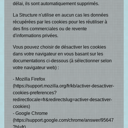
délai, ils sont automatiquement supprimés.
La Structure n'utilise en aucun cas les données
récupérées par les cookies pour les réutiliser à
des fins commerciales ou de revente
d'informations privées.
Vous pouvez choisir de désactiver les cookies
dans votre navigateur en vous basant sur les
documentations ci-dessous (à sélectionner selon
votre navigateur web) :
- Mozilla Firefox
(
https://support.mozilla.org/fr/kb/activer-desactiver-
cookies-preferences?
redirectlocale=fr&redirectslug=activer-desactiver-
cookies
)
- Google Chrome
(
https://support.google.com/chrome/answer/95647
?hl=fr
)