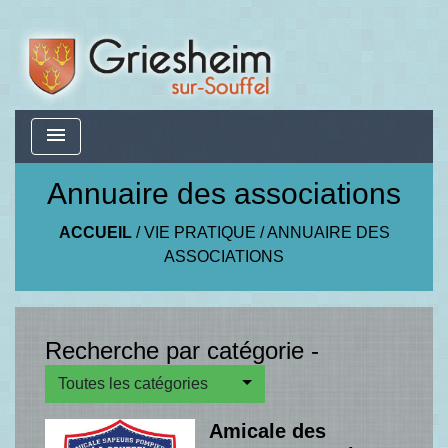
menu
Annuaire des associations
ACCUEIL
/
VIE PRATIQUE
/
ANNUAIRE DES
ASSOCIATIONS
Recherche par catégorie -
Toutes les catégories
Amicale des