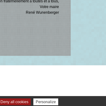
n fraternellement à toutes et à tous,
Votre maire
René Wunenberger
Deny all cookies
Personalize