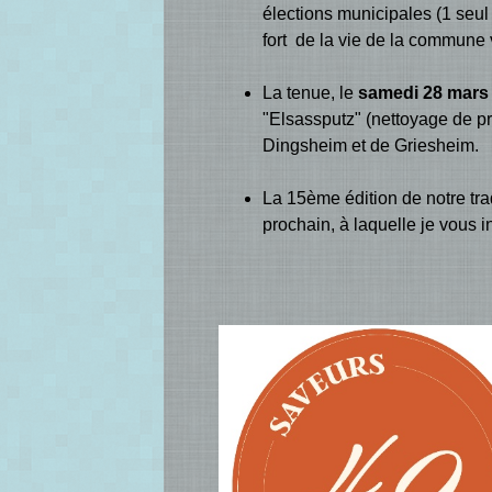
élections municipales (1 seul 
fort de la vie de la commune 
La tenue, le
samedi 28 mars
"Elsassputz" (nettoyage de p
Dingsheim et de Griesheim.
La 15ème édition de notre tra
prochain, à laquelle je vous i