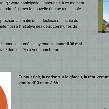
tour) : votre participation importante à ce moment
viendra légitimer la nouvelle équipe municipale.
prochain au matin de la déclinaison locale du
rintemps) à l'initiative des deux communes de
ditionnelle journée citoyenne, le
samedi 30 mai
nvite dors et déjà à venir nombreux.
Et pour finir, la cerise sur le gâteau, la réouvertu
vendredi13 mars à 6h.