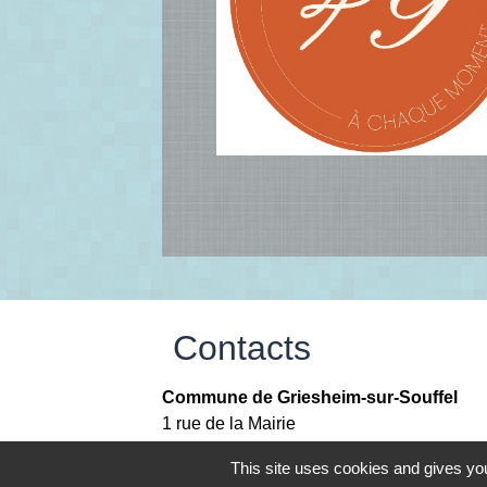
Contacts
Commune de Griesheim-sur-Souffel
1 rue de la Mairie
67370 Griesheim-sur-Souffel - FRANCE
This site uses cookies and gives you
Contact par formulaire