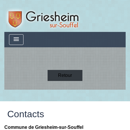
menu
Retour
Contacts
Commune de Griesheim-sur-Souffel